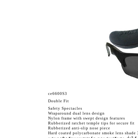
ce6600S3
Double Fit
Safety Spectacles
Wraparound dual lens design
Nylon frame with swept design features
Rubberized ratchet temple tips for secure fit
Rubberized anti-slip nose piece
Hard coated polycarbonate smoke lens shade 